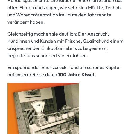
Handelsgeschichte. Die Bilder erinnern an Szenen aus
alten Filmen und zeigen, wie sehr sich Märkte, Technik
und Warenpräsentation im Laufe der Jahrzehnte
verändert haben.
Gleichzeitig machen sie deutlich: Der Anspruch,
Kundinnen und Kunden mit Frische, Qualität und einem
ansprechenden Einkaufserlebnis zu begeistern,
begleitet uns schon seit vielen Jahren.
Ein spannender Blick zurück – und ein schönes Kapitel
auf unserer Reise durch
100 Jahre Kissel
.