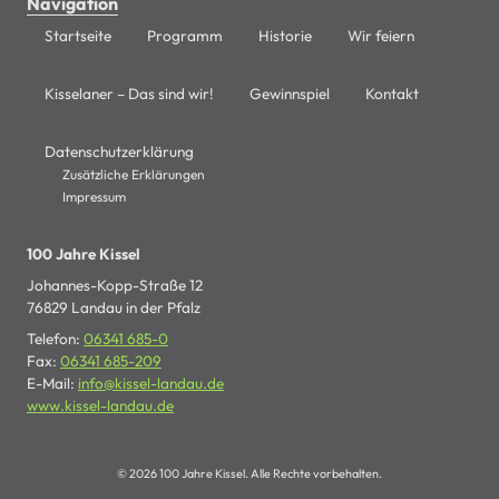
Navigation
Startseite
Programm
Historie
Wir feiern
Kisselaner – Das sind wir!
Gewinnspiel
Kontakt
Datenschutzerklärung
Zusätzliche Erklärungen
Impressum
100 Jahre Kissel
Johannes-Kopp-Straße 12
76829 Landau in der Pfalz
Telefon:
06341 685-0
Fax:
06341 685-209
E-Mail:
info@kissel-landau.de
www.kissel-landau.de
© 2026 100 Jahre Kissel. Alle Rechte vorbehalten.