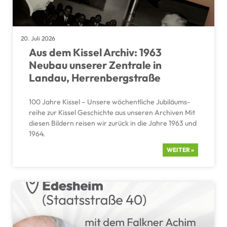
20. Juli 2026
Aus dem Kissel Archiv: 1963
Neubau unserer Zentrale in
Landau, Herren­berg­straße
100 Jahre Kissel – Unsere wöchent­liche Jubilä­ums­
reihe zur Kissel Geschichte aus unseren Archiven Mit
diesen Bildern reisen wir zurück in die Jahre 1963 und
1964.
WEITER »