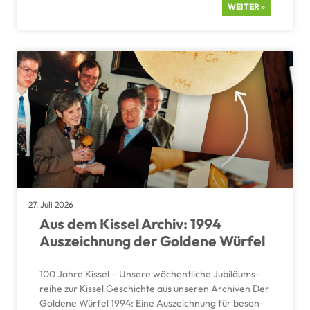
WEITER »
27. Juli 2026
Aus dem Kissel Archiv: 1994
Auszeich­nung der Goldene Würfel
100 Jahre Kissel – Unsere wöchent­liche Jubilä­ums­
reihe zur Kissel Geschichte aus unseren Archiven Der
Goldene Würfel 1994: Eine Auszeich­nung für beson­