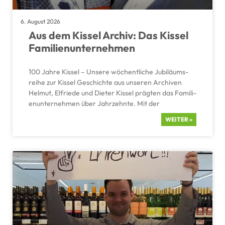
6. August 2026
Aus dem Kissel Archiv: Das Kissel
Famili­en­un­ter­nehmen
100 Jahre Kissel – Unsere wöchent­liche Jubilä­ums­
reihe zur Kissel Geschichte aus unseren Archiven
Helmut, Elfriede und Dieter Kissel prägten das Famili­
en­un­ter­nehmen über Jahrzehnte. Mit der
WEITER »