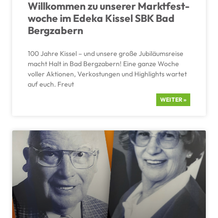
Willkommen zu unserer Markt­fest­
woche im Edeka Kissel SBK Bad
Bergz­a­bern
100 Jahre Kissel – und unsere große Jubilä­ums­reise
macht Halt in Bad Bergz­a­bern! Eine ganze Woche
voller Aktionen, Verkos­tungen und Highlights wartet
auf euch. Freut
WEITER »