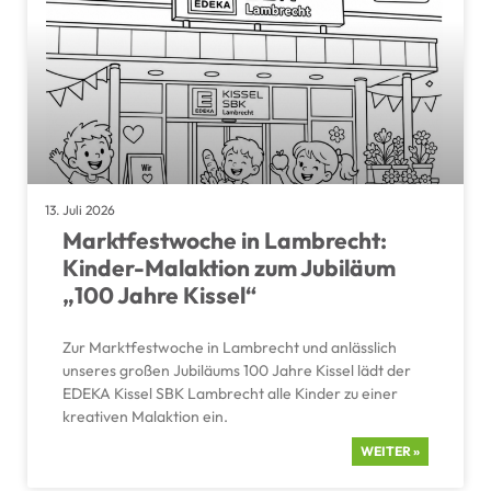
13. Juli 2026
Markt­fest­woche in Lambrecht:
Kinder-Malak­tion zum Jubiläum
„100 Jahre Kissel“
Zur Markt­fest­woche in Lambrecht und anläss­lich
unseres großen Jubiläums 100 Jahre Kissel lädt der
EDEKA Kissel SBK Lambrecht alle Kinder zu einer
kreativen Malak­tion ein.
WEITER »