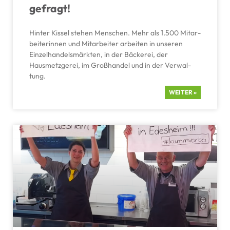
gefragt!
Hinter Kissel stehen Menschen. Mehr als 1.500 Mitar­
bei­te­rinnen und Mitar­beiter arbeiten in unseren
Einzel­han­dels­märkten, in der Bäckerei, der
Hausmetz­gerei, im Großhandel und in der Verwal­
tung.
WEITER »