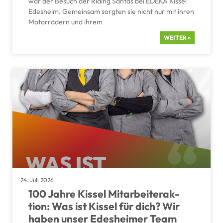
war der Besuch der Riding Santas bei EDEKA Kissel
Edesheim. Gemeinsam sorgten sie nicht nur mit ihren
Motor­rä­dern und ihrem
WEITER »
24. Juli 2026
100 Jahre Kissel Mitar­bei­ter­ak­
tion: Was ist Kissel für dich? Wir
haben unser Edesheimer Team