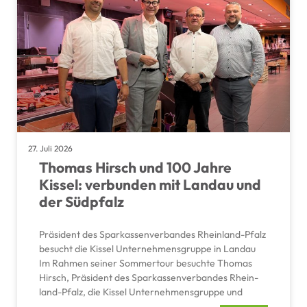
27. Juli 2026
Thomas Hirsch und 100 Jahre
Kissel: verbunden mit Landau und
der Südpfalz
Präsi­dent des Sparkas­sen­ver­bandes Rhein­land-Pfalz
besucht die Kissel Unter­neh­mens­gruppe in Landau
Im Rahmen seiner Sommer­tour besuchte Thomas
Hirsch, Präsi­dent des Sparkas­sen­ver­bandes Rhein­
land-Pfalz, die Kissel Unter­neh­mens­gruppe und