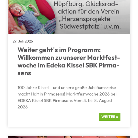
29. Juli 2026
Weiter geht´s im Programm:
Willkommen zu unserer Markt­fest­
woche im Edeka Kissel SBK Pirma­
sens
100 Jahre Kissel – und unsere große Jubilä­ums­reise
macht Halt in Pirma­sens! Markt­fest­woche 2026 bei
EDEKA Kissel SBK Pirma­sens Vom 3. bis 8. August
2026
WEITER »