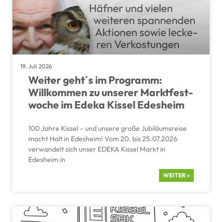
19. Juli 2026
Weiter geht´s im Programm:
Willkommen zu unserer Markt­fest­
woche im Edeka Kissel Edesheim
100 Jahre Kissel – und unsere große Jubilä­ums­reise
macht Halt in Edesheim! Vom 20. bis 25.07.2026
verwan­delt sich unser EDEKA Kissel Markt in
Edesheim in
WEITER »