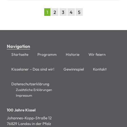
1
2
3
4
5
Navigation
Startseite
Programm
Historie
Wir feiern
Kisselaner – Das sind wir!
Gewinnspiel
Kontakt
Datenschutzerklärung
Zusätzliche Erklärungen
Impressum
100 Jahre Kissel
Johannes-Kopp-Straße 12
76829 Landau in der Pfalz