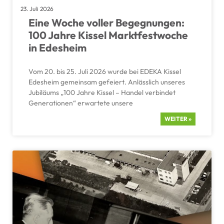
23. Juli 2026
Eine Woche voller Begeg­nungen:
100 Jahre Kissel Markt­fest­woche
in Edesheim
Vom 20. bis 25. Juli 2026 wurde bei EDEKA Kissel
Edesheim gemeinsam gefeiert. Anläss­lich unseres
Jubiläums „100 Jahre Kissel – Handel verbindet
Genera­tionen“ erwar­tete unsere
WEITER »