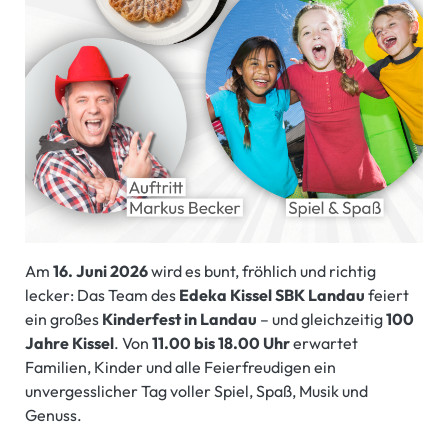
Am
16. Juni 2026
wird es bunt, fröhlich und richtig
lecker: Das Team des
Edeka Kissel
SBK Landau
feiert
ein großes
Kinderfest in Landau
– und gleichzeitig
100
Jahre Kissel
. Von
11.00 bis 18.00 Uhr
erwartet
Familien, Kinder und alle Feierfreudigen ein
unvergesslicher Tag voller Spiel, Spaß, Musik und
Genuss.