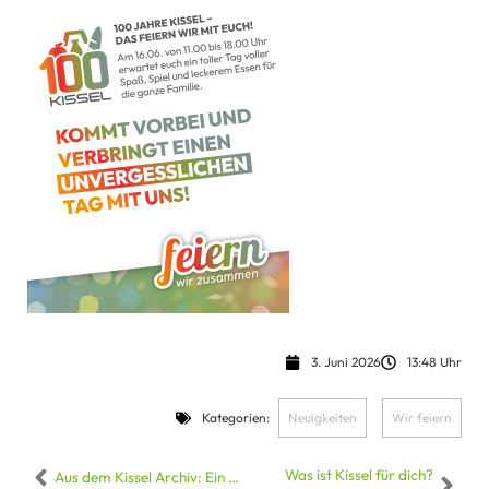
3. Juni 2026
13:48 Uhr
Kategorien:
Neuigkeiten
,
Wir feiern
Was ist Kissel für dich?
Aus dem Kissel Archiv: Ein Blick in den Einkaufsalltag von 1972