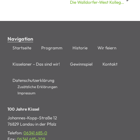
Die Walldorfer-West Kollegen haben geantwortet!
Navigation
Startseite
Programm
Historie
Wir feiern
Kisselaner – Das sind wir!
Gewinnspiel
Kontakt
Datenschutzerklärung
Zusätzliche Erklärungen
Impressum
100 Jahre Kissel
Johannes-Kopp-Straße 12
76829 Landau in der Pfalz
Telefon:
06341 685-0
Fax:
06341 685-209