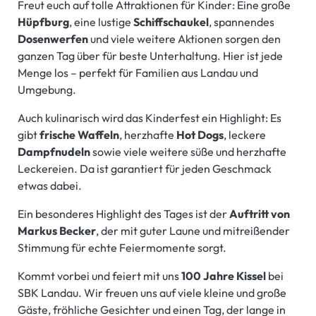
Freut euch auf tolle Attraktionen für Kinder: Eine große
Hüpfburg
, eine lustige
Schiffschaukel
, spannendes
Dosenwerfen
und viele weitere Aktionen sorgen den
ganzen Tag über für beste Unterhaltung. Hier ist jede
Menge los – perfekt für Familien aus Landau und
Umgebung.
Auch kulinarisch wird das Kinderfest ein Highlight: Es
gibt
frische Waffeln
, herzhafte
Hot Dogs
, leckere
Dampfnudeln
sowie viele weitere süße und herzhafte
Leckereien. Da ist garantiert für jeden Geschmack
etwas dabei.
Ein besonderes Highlight des Tages ist der
Auftritt von
Markus Becker
, der mit guter Laune und mitreißender
Stimmung für echte Feiermomente sorgt.
Kommt vorbei und feiert mit uns
100 Jahre Kissel
bei
SBK Landau. Wir freuen uns auf viele kleine und große
Gäste, fröhliche Gesichter und einen Tag, der lange in