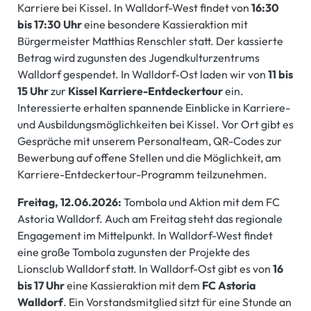
Karriere bei Kissel. In Walldorf-West findet von
16:30
bis 17:30 Uhr
eine besondere Kassieraktion mit
Bürgermeister Matthias Renschler statt. Der kassierte
Betrag wird zugunsten des Jugendkulturzentrums
Walldorf gespendet. In Walldorf-Ost laden wir von
11 bis
15 Uhr
zur
Kissel Karriere-Entdeckertour
ein.
Interessierte erhalten spannende Einblicke in Karriere-
und Ausbildungsmöglichkeiten bei Kissel. Vor Ort gibt es
Gespräche mit unserem Personalteam, QR-Codes zur
Bewerbung auf offene Stellen und die Möglichkeit, am
Karriere-Entdeckertour-Programm teilzunehmen.
Freitag, 12.06.2026:
Tombola und Aktion mit dem FC
Astoria Walldorf. Auch am Freitag steht das regionale
Engagement im Mittelpunkt. In Walldorf-West findet
eine große Tombola zugunsten der Projekte des
Lionsclub Walldorf statt. In Walldorf-Ost gibt es von
16
bis 17 Uhr
eine Kassieraktion mit dem
FC Astoria
Walldorf
. Ein Vorstandsmitglied sitzt für eine Stunde an