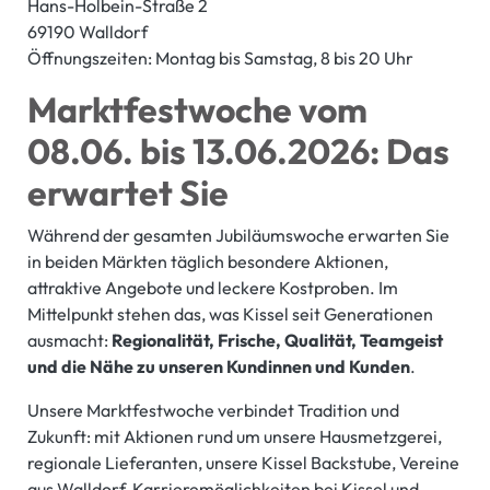
Hans-Holbein-Straße 2
69190 Walldorf
Öffnungszeiten: Montag bis Samstag, 8 bis 20 Uhr
Marktfestwoche vom
08.06. bis 13.06.2026: Das
erwartet Sie
Während der gesamten Jubiläumswoche erwarten Sie
in beiden Märkten täglich besondere Aktionen,
attraktive Angebote und leckere Kostproben. Im
Mittelpunkt stehen das, was Kissel seit Generationen
ausmacht:
Regionalität, Frische, Qualität, Teamgeist
und die Nähe zu unseren Kundinnen und Kunden
.
Unsere Marktfestwoche verbindet Tradition und
Zukunft: mit Aktionen rund um unsere Hausmetzgerei,
regionale Lieferanten, unsere Kissel Backstube, Vereine
aus Walldorf, Karrieremöglichkeiten bei Kissel und