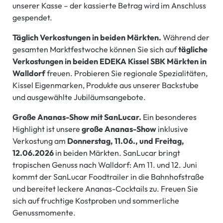
unserer Kasse – der kassierte Betrag wird im Anschluss
gespendet.
Täglich Verkostungen in beiden Märkten.
Während der
gesamten Marktfestwoche können Sie sich auf
tägliche
Verkostungen in beiden EDEKA Kissel SBK Märkten in
Walldorf
freuen. Probieren Sie regionale Spezialitäten,
Kissel Eigenmarken, Produkte aus unserer Backstube
und ausgewählte Jubiläumsangebote.
Große Ananas-Show mit SanLucar.
Ein besonderes
Highlight ist unsere
große Ananas-Show
inklusive
Verkostung am
Donnerstag, 11.06., und Freitag,
12.06.2026
in beiden Märkten. SanLucar bringt
tropischen Genuss nach Walldorf: Am 11. und 12. Juni
kommt der SanLucar Foodtrailer in die Bahnhofstraße
und bereitet leckere Ananas-Cocktails zu. Freuen Sie
sich auf fruchtige Kostproben und sommerliche
Genussmomente.