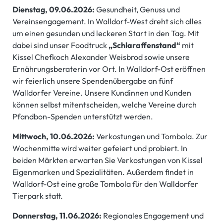
Dienstag, 09.06.2026:
Gesundheit, Genuss und
Vereinsengagement. In Walldorf-West dreht sich alles
um einen gesunden und leckeren Start in den Tag. Mit
dabei sind unser Foodtruck
„Schlaraffenstand“
mit
Kissel Chefkoch Alexander Weisbrod sowie unsere
Ernährungsberaterin vor Ort. In Walldorf-Ost eröffnen
wir feierlich unsere Spendenübergabe an fünf
Walldorfer Vereine. Unsere Kundinnen und Kunden
können selbst mitentscheiden, welche Vereine durch
Pfandbon-Spenden unterstützt werden.
Mittwoch, 10.06.2026:
Verkostungen und Tombola. Zur
Wochenmitte wird weiter gefeiert und probiert. In
beiden Märkten erwarten Sie Verkostungen von Kissel
Eigenmarken und Spezialitäten. Außerdem findet in
Walldorf-Ost eine große Tombola für den Walldorfer
Tierpark statt.
Donnerstag, 11.06.2026:
Regionales Engagement und