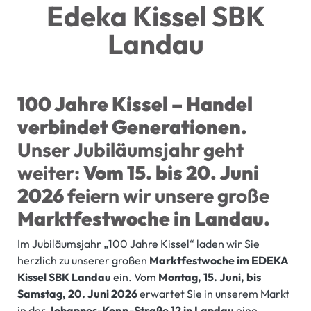
Edeka Kissel SBK
Landau
100 Jahre Kissel – Handel
verbindet Generationen.
Unser Jubiläumsjahr geht
weiter:
Vom 15. bis 20. Juni
2026
feiern wir unsere große
Marktfestwoche in Landau.
Im Jubiläumsjahr „100 Jahre Kissel“ laden wir Sie
herzlich zu unserer großen
Marktfestwoche im EDEKA
Kissel SBK Landau
ein. Vom
Montag, 15. Juni, bis
Samstag, 20. Juni 2026
erwartet Sie in unserem Markt
in der
Johannes-Kopp-Straße 12 in Landau
eine