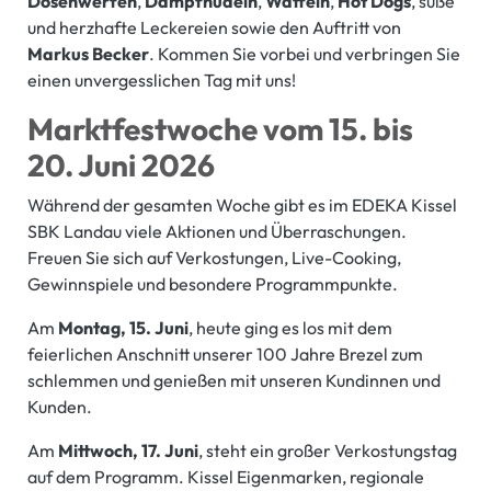
Dosenwerfen
,
Dampfnudeln
,
Waffeln
,
Hot Dogs
, süße
und herzhafte Leckereien sowie den Auftritt von
Markus Becker
. Kommen Sie vorbei und verbringen Sie
einen unvergesslichen Tag mit uns!
Marktfestwoche vom 15. bis
20. Juni 2026
Während der gesamten Woche gibt es im EDEKA Kissel
SBK Landau viele Aktionen und Überraschungen.
Freuen Sie sich auf Verkostungen, Live-Cooking,
Gewinnspiele und besondere Programmpunkte.
Am
Montag, 15. Juni
, heute ging es los mit dem
feierlichen Anschnitt unserer 100 Jahre Brezel zum
schlemmen und genießen mit unseren Kundinnen und
Kunden.
Am
Mittwoch, 17. Juni
, steht ein großer Verkostungstag
auf dem Programm. Kissel Eigenmarken, regionale