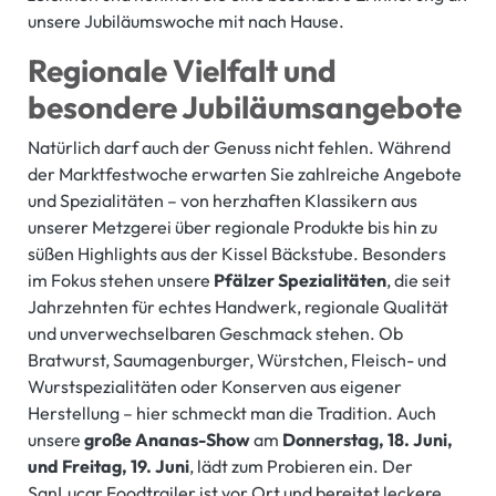
unsere Jubiläumswoche mit nach Hause.
Regionale Vielfalt und
besondere Jubiläumsangebote
Natürlich darf auch der Genuss nicht fehlen. Während
der Marktfestwoche erwarten Sie zahlreiche Angebote
und Spezialitäten – von herzhaften Klassikern aus
unserer Metzgerei über regionale Produkte bis hin zu
süßen Highlights aus der Kissel Bäckstube. Besonders
im Fokus stehen unsere
Pfälzer Spezialitäten
, die seit
Jahrzehnten für echtes Handwerk, regionale Qualität
und unverwechselbaren Geschmack stehen. Ob
Bratwurst, Saumagenburger, Würstchen, Fleisch- und
Wurstspezialitäten oder Konserven aus eigener
Herstellung – hier schmeckt man die Tradition. Auch
unsere
große Ananas-Show
am
Donnerstag, 18. Juni,
und Freitag, 19. Juni
, lädt zum Probieren ein. Der
SanLucar Foodtrailer ist vor Ort und bereitet leckere