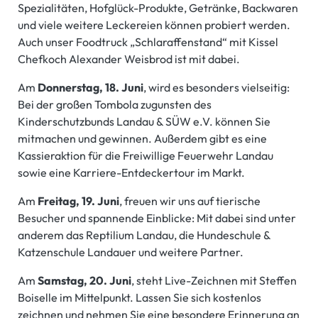
Spezialitäten, Hofglück-Produkte, Getränke, Backwaren
und viele weitere Leckereien können probiert werden.
Auch unser Foodtruck „Schlaraffenstand“ mit Kissel
Chefkoch Alexander Weisbrod ist mit dabei.
Am
Donnerstag, 18. Juni
, wird es besonders vielseitig:
Bei der großen Tombola zugunsten des
Kinderschutzbunds Landau & SÜW e.V. können Sie
mitmachen und gewinnen. Außerdem gibt es eine
Kassieraktion für die Freiwillige Feuerwehr Landau
sowie eine Karriere-Entdeckertour im Markt.
Am
Freitag, 19. Juni
, freuen wir uns auf tierische
Besucher und spannende Einblicke: Mit dabei sind unter
anderem das Reptilium Landau, die Hundeschule &
Katzenschule Landauer und weitere Partner.
Am
Samstag, 20. Juni
, steht Live-Zeichnen mit Steffen
Boiselle im Mittelpunkt. Lassen Sie sich kostenlos
zeichnen und nehmen Sie eine besondere Erinnerung an