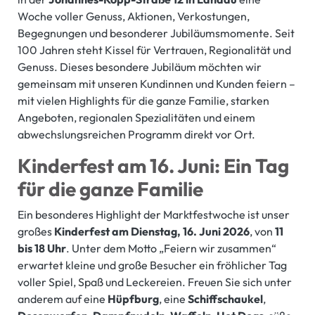
Woche voller Genuss, Aktionen, Verkostungen,
Begegnungen und besonderer Jubiläumsmomente. Seit
100 Jahren steht Kissel für Vertrauen, Regionalität und
Genuss. Dieses besondere Jubiläum möchten wir
gemeinsam mit unseren Kundinnen und Kunden feiern –
mit vielen Highlights für die ganze Familie, starken
Angeboten, regionalen Spezialitäten und einem
abwechslungsreichen Programm direkt vor Ort.
Kinderfest am 16. Juni: Ein Tag
für die ganze Familie
Ein besonderes Highlight der Marktfestwoche ist unser
großes
Kinderfest am Dienstag, 16. Juni 2026
, von
11
bis 18 Uhr
. Unter dem Motto „Feiern wir zusammen“
erwartet kleine und große Besucher ein fröhlicher Tag
voller Spiel, Spaß und Leckereien. Freuen Sie sich unter
anderem auf eine
Hüpfburg
, eine
Schiffschaukel
,