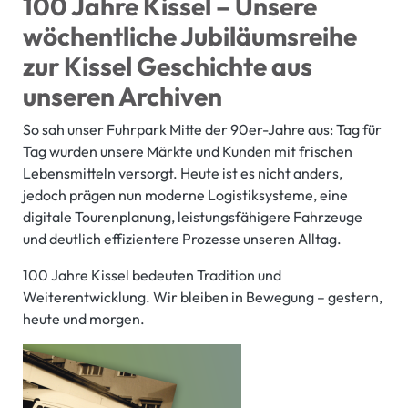
100 Jahre Kissel – Unsere
wöchentliche Jubiläumsreihe
zur Kissel Geschichte aus
unseren Archiven
So sah unser Fuhrpark Mitte der 90er-Jahre aus: Tag für
Tag wurden unsere Märkte und Kunden mit frischen
Lebensmitteln versorgt. Heute ist es nicht anders,
jedoch prägen nun moderne Logistiksysteme, eine
digitale Tourenplanung, leistungsfähigere Fahrzeuge
und deutlich effizientere Prozesse unseren Alltag.
100 Jahre Kissel bedeuten Tradition und
Weiterentwicklung. Wir bleiben in Bewegung – gestern,
heute und morgen.