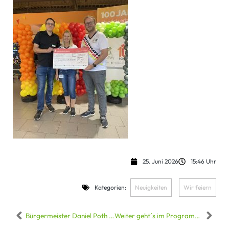
25. Juni 2026
15:46 Uhr
Kategorien:
Neuigkeiten
,
Wir feiern
Bürgermeister Daniel Poth an der Kasse: 2.000 Euro für den DRK OV Edenkoben!
Weiter geht´s im Programm: Willkommen zu unserer Marktfestwoche im Edeka Kissel SBK Kronau