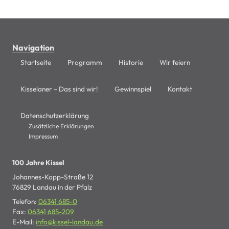
Navigation
Startseite
Programm
Historie
Wir feiern
Kisselaner – Das sind wir!
Gewinnspiel
Kontakt
Datenschutzerklärung
Zusätzliche Erklärungen
Impressum
100 Jahre Kissel
Johannes-Kopp-Straße 12
76829 Landau in der Pfalz
Telefon:
06341 685-0
Fax:
06341 685-209
E-Mail:
info@kissel-landau.de